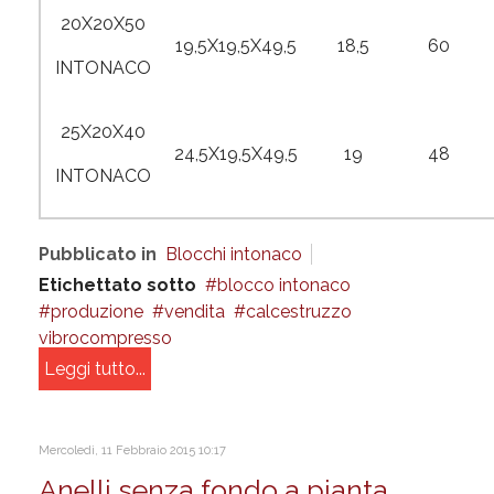
20X20X50
19,5X19,5X49,5
18,5
60
INTONACO
25X20X40
24,5X19,5X49,5
19
48
INTONACO
Pubblicato in
Blocchi intonaco
Etichettato sotto
blocco intonaco
produzione
vendita
calcestruzzo
vibrocompresso
Leggi tutto...
Mercoledì, 11 Febbraio 2015 10:17
Anelli senza fondo a pianta