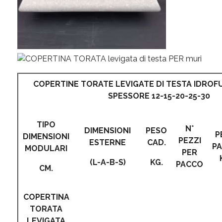
COPERTINE TORATE LEVIGATE DI TESTA IDROF
SPESSORE 12-15-20-25-30
TIPO
N°
DIMENSIONI
PESO
P
DIMENSIONI
PEZZI
ESTERNE
CAD.
P
MODULARI
PER
(L-A-B-S)
KG.
PACCO
CM.
COPERTINA
TORATA
LEVIGATA