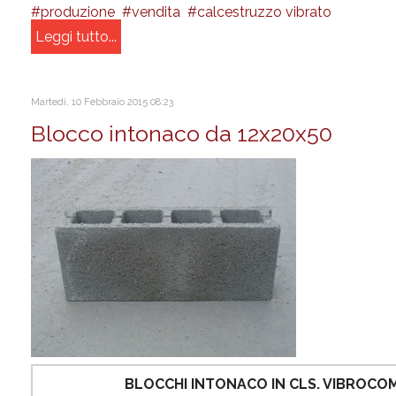
produzione
vendita
calcestruzzo vibrato
Leggi tutto...
Martedì, 10 Febbraio 2015 08:23
Blocco intonaco da 12x20x50
BLOCCHI INTONACO IN CLS. VIBROC