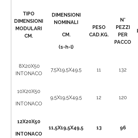
TIPO
DIMENSIONI
N°
DIMENSIONI
NOMINALI
PESO
PEZZI
MODULARI
CM.
CAD.KG.
PER
CM.
PACCO
(s-h-l)
8X20X50
7,5X19,5X49,5
11
132
INTONACO
10X20X50
9,5X19,5X49,5
12
120
INTONACO
12X20X50
11,5X19,5X49,5
13
96
INTONACO