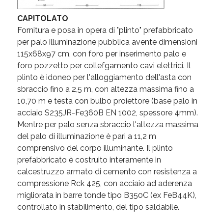
CAPITOLATO
Fornitura e posa in opera di "plinto" prefabbricato
per palo illuminazione pubblica avente dimensioni
115x68x97 cm, con foro per inserimento palo e
foro pozzetto per collefgamento cavi elettrici. Il
plinto è idoneo per l'alloggiamento dell'asta con
sbraccio fino a 2,5 m, con altezza massima fino a
10,70 m e testa con bulbo proiettore (base palo in
acciaio S235JR-Fe360B EN 1002, spessore 4mm).
Mentre per palo senza sbraccio l'altezza massima
del palo di illuminazione è pari a 11,2 m
comprensivo del corpo illuminante. Il plinto
prefabbricato è costruito interamente in
calcestruzzo armato di cemento con resistenza a
compressione Rck 425, con acciaio ad aderenza
migliorata in barre tonde tipo B350C (ex FeB44K),
controllato in stabilimento, del tipo saldabile.