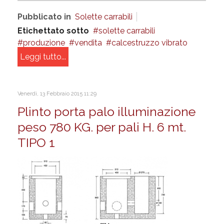
Pubblicato in
Solette carrabili
Etichettato sotto
solette carrabili
produzione
vendita
calcestruzzo vibrato
Leggi tutto...
Venerdì, 13 Febbraio 2015 11:29
Plinto porta palo illuminazione
peso 780 KG. per pali H. 6 mt.
TIPO 1