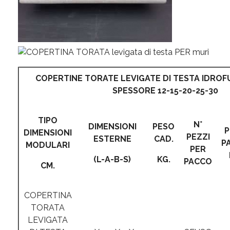
COPERTINE TORATE LEVIGATE DI TESTA IDROF
SPESSORE 12-15-20-25-30
TIPO
N°
DIMENSIONI
PESO
P
DIMENSIONI
PEZZI
ESTERNE
CAD.
P
MODULARI
PER
(L-A-B-S)
KG.
PACCO
CM.
COPERTINA
TORATA
LEVIGATA