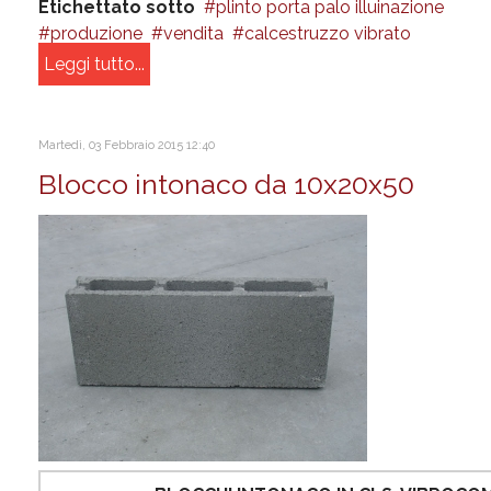
Etichettato sotto
plinto porta palo illuinazione
produzione
vendita
calcestruzzo vibrato
Leggi tutto...
Martedì, 03 Febbraio 2015 12:40
Blocco intonaco da 10x20x50