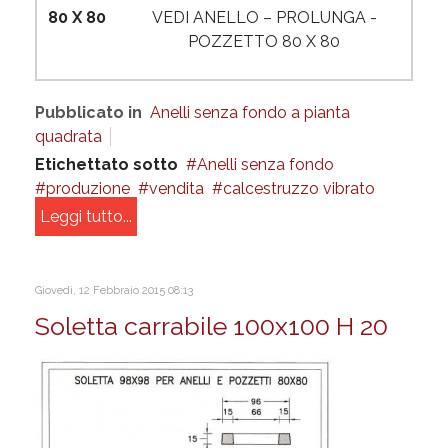
80 X 80
VEDI ANELLO – PROLUNGA -
POZZETTO 80 X 80
Pubblicato in
Anelli senza fondo a pianta
quadrata
Etichettato sotto
Anelli senza fondo
produzione
vendita
calcestruzzo vibrato
Leggi tutto...
Giovedì, 12 Febbraio 2015 08:13
Soletta carrabile 100x100 H 20