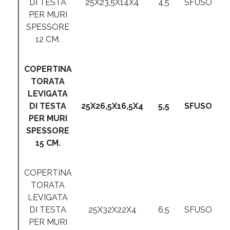
DI TESTA
25X23,5X14X4
4,5
SFUSO
PER MURI
SPESSORE
12 CM.
COPERTINA
TORATA
LEVIGATA
DI TESTA
25X26,5X16,5X4
5,5
SFUSO
PER MURI
SPESSORE
15 CM.
COPERTINA
TORATA
LEVIGATA
DI TESTA
25X32X22X4
6,5
SFUSO
PER MURI