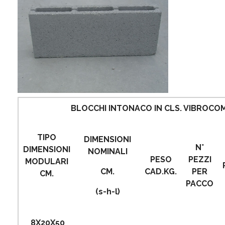
BLOCCHI INTONACO IN CLS. VIBROC
TIPO
DIMENSIONI
N°
DIMENSIONI
NOMINALI
PESO
PEZZI
MODULARI
CM.
CAD.KG.
PER
CM.
PACCO
(s-h-l)
8X20X50