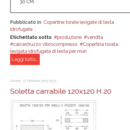
30 CM.
Pubblicato in
Copertine torate levigate di testa
idrofugate
Etichettato sotto
produzione
vendita
calcestruzzo vibrocompresso
Copertina torata
levigata idrofugata di testa per muri
Leggi tutto...
Giovedì, 12 Febbraio 2015 09:15
Soletta carrabile 120x120 H 20