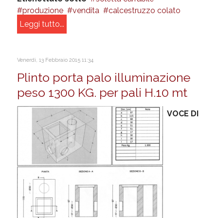
produzione
vendita
calcestruzzo colato
Leggi tutto...
Venerdì, 13 Febbraio 2015 11:34
Plinto porta palo illuminazione
peso 1300 KG. per pali H.10 mt
VOCE DI