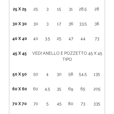
25 X 25
25
3
15
31
28,5
28
30 X 30
30
3
17
36
33,5
38
40 X 40
40
3,5
25
47
44
73
45 X 45
VEDI ANELLO E POZZETTO 45 X 45
TIPO
50 X 50
50
4
30
58
54,5
135
60 X 60
60
4,5
35
69
65
205
70 X 70
70
5
45
80
73
335