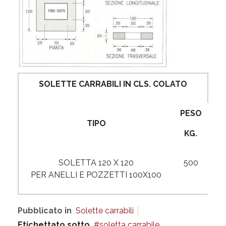
SOLETTE CARRABILI IN CLS. COLATO
PESO
TIPO
KG.
SOLETTA 120 X 120
500
PER ANELLI E POZZETTI 100X100
Pubblicato in
Solette carrabili
Etichettato sotto
soletta carrabile