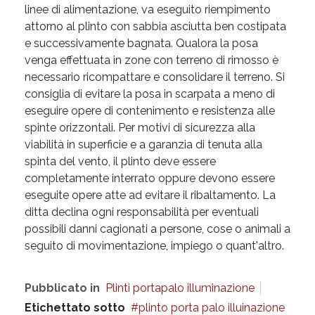
linee di alimentazione, va eseguito riempimento
attorno al plinto con sabbia asciutta ben costipata
e successivamente bagnata. Qualora la posa
venga effettuata in zone con terreno di rimosso è
necessario ricompattare e consolidare il terreno. Si
consiglia di evitare la posa in scarpata a meno di
eseguire opere di contenimento e resistenza alle
spinte orizzontali. Per motivi di sicurezza alla
viabilità in superficie e a garanzia di tenuta alla
spinta del vento, il plinto deve essere
completamente interrato oppure devono essere
eseguite opere atte ad evitare il ribaltamento. La
ditta declina ogni responsabilità per eventuali
possibili danni cagionati a persone, cose o animali a
seguito di movimentazione, impiego o quant'altro.
Pubblicato in
Plinti portapalo illuminazione
Etichettato sotto
plinto porta palo illuinazione