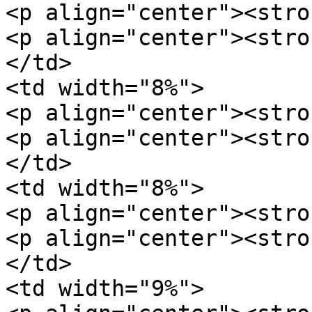
<p align="center"><stro
<p align="center"><stro
</td>

<td width="8%">

<p align="center"><stro
<p align="center"><stro
</td>

<td width="8%">

<p align="center"><stro
<p align="center"><stro
</td>

<td width="9%">
