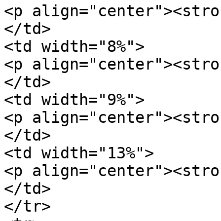
<p align="center"><stro
</td>

<td width="8%">

<p align="center"><stro
</td>

<td width="9%">

<p align="center"><stro
</td>

<td width="13%">

<p align="center"><stro
</td>

</tr>
