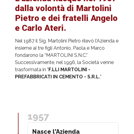
dalla volontà di Martolini
Pietro e dei fratelli Angelo
e Carlo Ateri.
Nel 1987 il Sig. Martolini Pietro rilevò l’Azienda e
insieme ai tre figli Antonio, Paola e Marco
fondarono la “MARTOLINI S.N.C.”
Successivamente, nel 1996, la Società venne
trasformata in "
F.LLI MARTOLINI -
PREFABBRICATI IN CEMENTO - S.R.L.
"
1957
Nasce l'Azienda