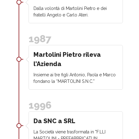
Dalla volontà di Martolini Pietro e dei
fratelli Angelo e Carlo Ateri.
1987
Martolini Pietro rileva
l’Azienda
Insieme ai tre figli Antonio, Paola e Marco
fondano la “MARTOLINI S.N.C.”
1996
Da SNC a SRL
La Società viene trasformata in "F.LLI
MARTOLINI - PREFABBRICATI IN