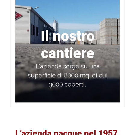
Il nostro
cantiere
L'azienda sorge su una
superficie di 8000 mq. di cui
3000 coperti.
L’azienda nacque nel 1957