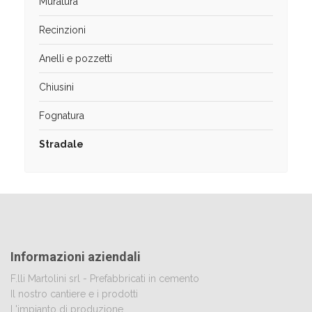
Muratura
Recinzioni
Anelli e pozzetti
Chiusini
Fognatura
Stradale
Informazioni aziendali
F.lli Martolini srl - Prefabbricati in cemento
Il nostro cantiere e i prodotti
L'impianto di produzione