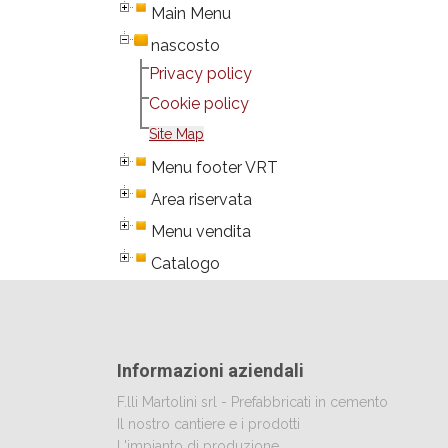
Main Menu
nascosto
Privacy policy
Cookie policy
Site Map
Menu footer VRT
Area riservata
Menu vendita
Catalogo
Informazioni aziendali
F.lli Martolini srl - Prefabbricati in cemento
Il nostro cantiere e i prodotti
L'impianto di produzione