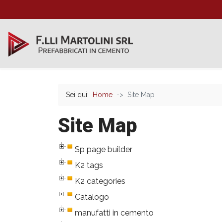
Sei qui:
Home
Site Map
Site Map
Sp page builder
K2 tags
K2 categories
Catalogo
manufatti in cemento