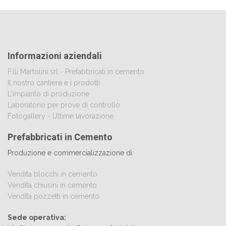
Informazioni aziendali
F.lli Martolini srl - Prefabbricati in cemento
Il nostro cantiere e i prodotti
L'impianto di produzione
Laboratorio per prove di controllo
Fotogallery - Ultime lavorazione
Prefabbricati in Cemento
Produzione e commercializzazione di:
Vendita blocchi in cemento
Vendita chiusini in cemento
Vendita pozzetti in cemento
Sede operativa: