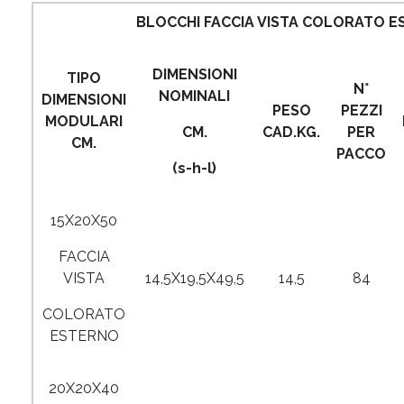
BLOCCHI FACCIA VISTA COLORATO 
DIMENSIONI
TIPO
N°
NOMINALI
DIMENSIONI
PESO
PEZZI
MODULARI
CM.
CAD.KG.
PER
CM.
PACCO
(s-h-l)
15X20X50
FACCIA
VISTA
14,5X19,5X49,5
14,5
84
COLORATO
ESTERNO
20X20X40