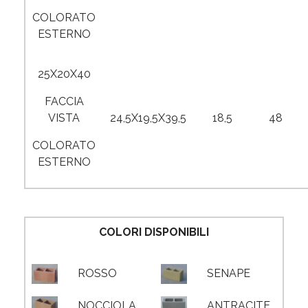
COLORATO
ESTERNO
25X20X40
FACCIA
VISTA
24,5X19,5X39,5
18,5
48
COLORATO
ESTERNO
COLORI DISPONIBILI
ROSSO
SENAPE
NOCCIOLA
ANTRACITE