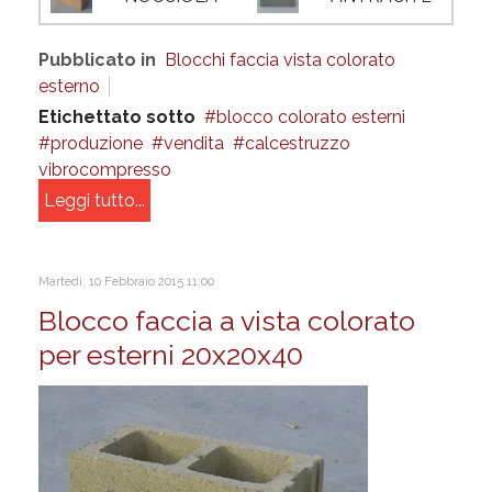
Pubblicato in
Blocchi faccia vista colorato
esterno
Etichettato sotto
blocco colorato esterni
produzione
vendita
calcestruzzo
vibrocompresso
Leggi tutto...
Martedì, 10 Febbraio 2015 11:00
Blocco faccia a vista colorato
per esterni 20x20x40