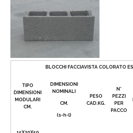
BLOCCHI FACCIAVISTA COLORATO E
DIMENSIONI
TIPO
N°
NOMINALI
DIMENSIONI
PESO
PEZZI
MODULARI
CM.
CAD.KG.
PER
CM.
PACCO
(s-h-l)
15X20X50