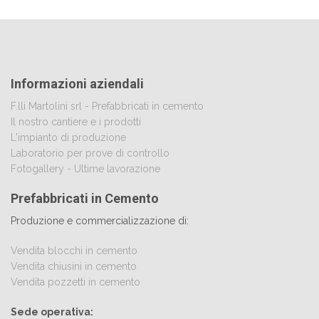
Informazioni aziendali
F.lli Martolini srl - Prefabbricati in cemento
Il nostro cantiere e i prodotti
L'impianto di produzione
Laboratorio per prove di controllo
Fotogallery - Ultime lavorazione
Prefabbricati in Cemento
Produzione e commercializzazione di:
Vendita blocchi in cemento
Vendita chiusini in cemento
Vendita pozzetti in cemento
Sede operativa: