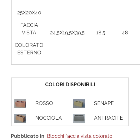
25X20X40
FACCIA
VISTA
24,5X19,5X39,5
18,5
48
COLORATO
ESTERNO
COLORI DISPONIBILI
ROSSO
SENAPE
NOCCIOLA
ANTRACITE
Pubblicato in
Blocchi faccia vista colorato