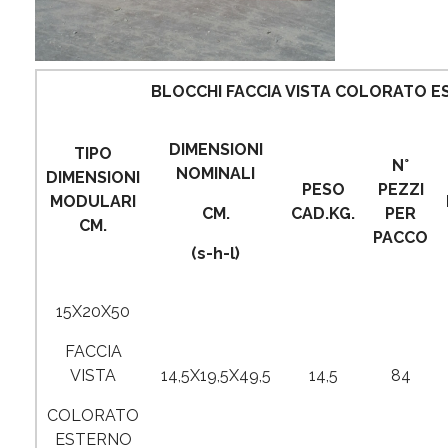
BLOCCHI FACCIA VISTA COLORATO 
DIMENSIONI
TIPO
N°
NOMINALI
DIMENSIONI
PESO
PEZZI
MODULARI
CM.
CAD.KG.
PER
CM.
PACCO
(s-h-l)
15X20X50
FACCIA
VISTA
14,5X19,5X49,5
14,5
84
COLORATO
ESTERNO