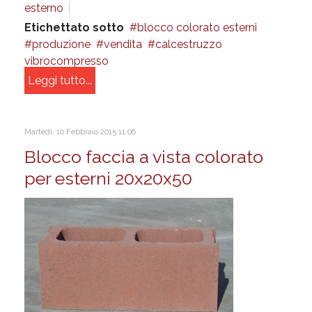
esterno
Etichettato sotto
blocco colorato esterni
produzione
vendita
calcestruzzo
vibrocompresso
Leggi tutto...
Martedì, 10 Febbraio 2015 11:06
Blocco faccia a vista colorato
per esterni 20x20x50