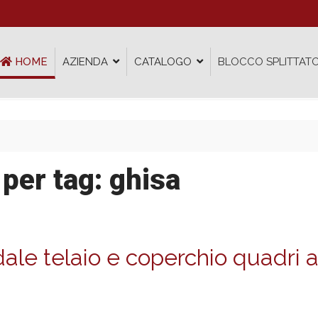
HOME
AZIENDA
CATALOGO
BLOCCO SPLITTATO
 per tag: ghisa
idale telaio e coperchio quadri 