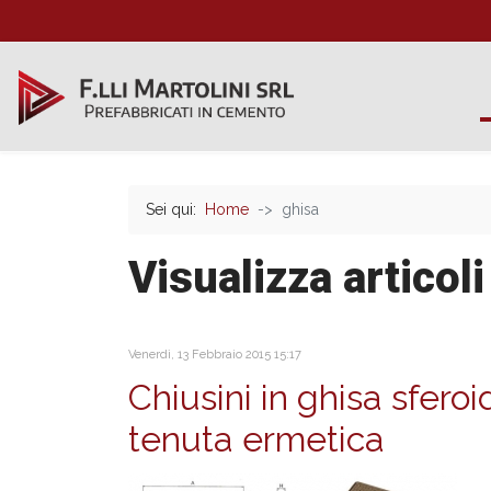
Sei qui:
Home
ghisa
Visualizza articoli
Venerdì, 13 Febbraio 2015 15:17
Chiusini in ghisa sfero
tenuta ermetica