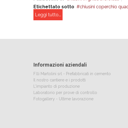
Etichettato sotto
chiusini coperchio quad
Leggi tutto...
Informazioni aziendali
F.lli Martolini srl - Prefabbricati in cemento
Il nostro cantiere e i prodotti
L'impianto di produzione
Laboratorio per prove di controllo
Fotogallery - Ultime lavorazione