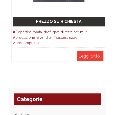
PREZZO SU RICHIESTA
Copertina torata idrofugata di testa per muri
produzione
vendita
calcestruzzo
vibrocompresso
Leggi tutto...
Categorie
Muratura