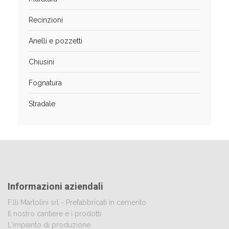
Recinzioni
Anelli e pozzetti
Chiusini
Fognatura
Stradale
Informazioni aziendali
F.lli Martolini srl - Prefabbricati in cemento
Il nostro cantiere e i prodotti
L'impianto di produzione