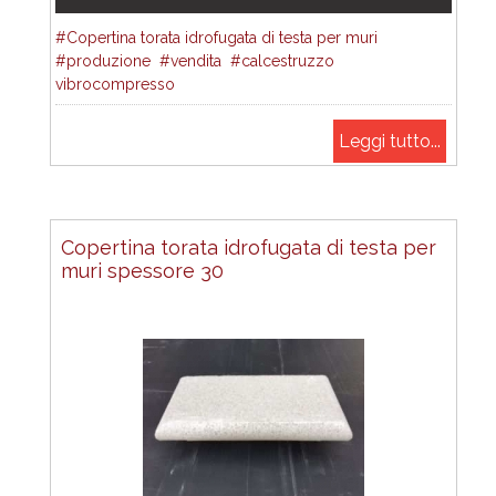
Copertina torata idrofugata di testa per muri
produzione
vendita
calcestruzzo
vibrocompresso
Leggi tutto...
Copertina torata idrofugata di testa per
muri spessore 30