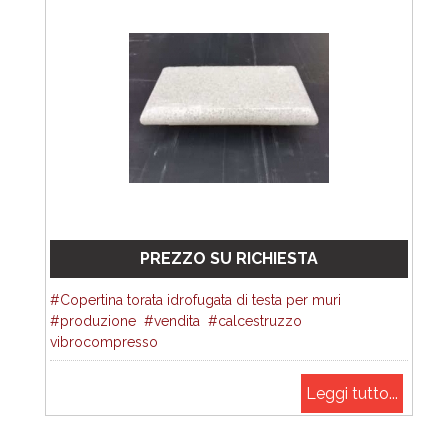
PREZZO SU RICHIESTA
Copertina torata idrofugata di testa per muri
produzione
vendita
calcestruzzo
vibrocompresso
Leggi tutto...