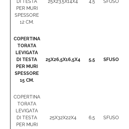
DI TESTA
25X23,5X14X4
4,5
SFUSO
PER MURI
SPESSORE
12 CM.
COPERTINA
TORATA
LEVIGATA
DI TESTA
25X26,5X16,5X4
5,5
SFUSO
PER MURI
SPESSORE
15 CM.
COPERTINA
TORATA
LEVIGATA
DI TESTA
25X32X22X4
6,5
SFUSO
PER MURI