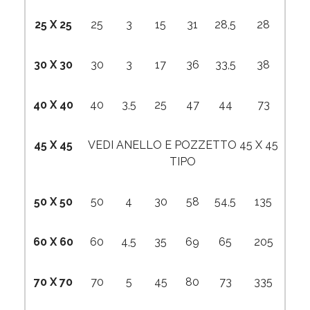
25 X 25
25
3
15
31
28,5
28
30 X 30
30
3
17
36
33,5
38
40 X 40
40
3,5
25
47
44
73
45 X 45
VEDI ANELLO E POZZETTO 45 X 45
TIPO
50 X 50
50
4
30
58
54,5
135
60 X 60
60
4,5
35
69
65
205
70 X 70
70
5
45
80
73
335