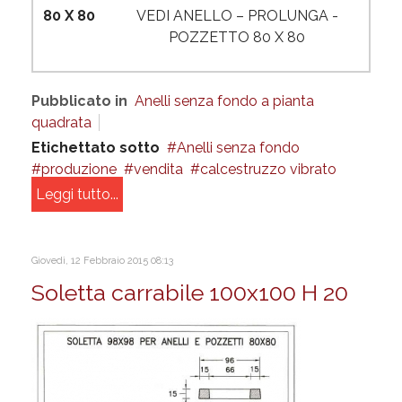
80 X 80
VEDI ANELLO – PROLUNGA -
POZZETTO 80 X 80
Pubblicato in
Anelli senza fondo a pianta
quadrata
Etichettato sotto
Anelli senza fondo
produzione
vendita
calcestruzzo vibrato
Leggi tutto...
Giovedì, 12 Febbraio 2015 08:13
Soletta carrabile 100x100 H 20