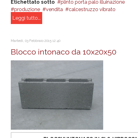
Etichettato sotto
plinto porta palo illuinazione
produzione
vendita
calcestruzzo vibrato
Leggi tutto...
Martedì, 03 Febbraio 2015 12:40
Blocco intonaco da 10x20x50