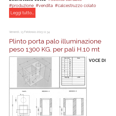
produzione
vendita
calcestruzzo colato
Leggi tutto...
Venerdì, 13 Febbraio 2015 11:34
Plinto porta palo illuminazione
peso 1300 KG. per pali H.10 mt
VOCE DI