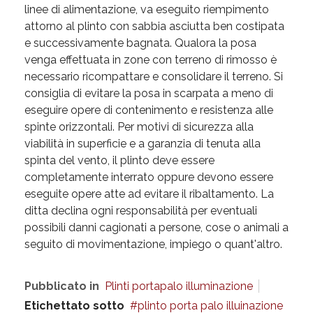
linee di alimentazione, va eseguito riempimento
attorno al plinto con sabbia asciutta ben costipata
e successivamente bagnata. Qualora la posa
venga effettuata in zone con terreno di rimosso è
necessario ricompattare e consolidare il terreno. Si
consiglia di evitare la posa in scarpata a meno di
eseguire opere di contenimento e resistenza alle
spinte orizzontali. Per motivi di sicurezza alla
viabilità in superficie e a garanzia di tenuta alla
spinta del vento, il plinto deve essere
completamente interrato oppure devono essere
eseguite opere atte ad evitare il ribaltamento. La
ditta declina ogni responsabilità per eventuali
possibili danni cagionati a persone, cose o animali a
seguito di movimentazione, impiego o quant'altro.
Pubblicato in
Plinti portapalo illuminazione
Etichettato sotto
plinto porta palo illuinazione