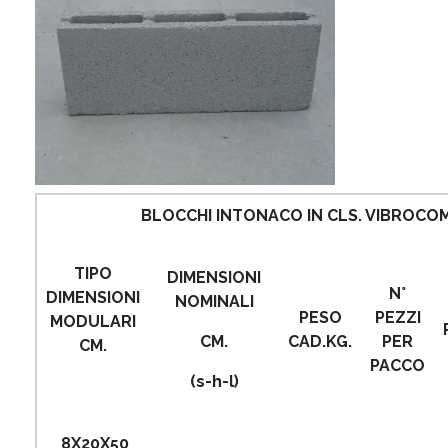
BLOCCHI INTONACO IN CLS. VIBROC
TIPO
DIMENSIONI
N°
DIMENSIONI
NOMINALI
PESO
PEZZI
MODULARI
CM.
CAD.KG.
PER
CM.
PACCO
(s-h-l)
8X20X50