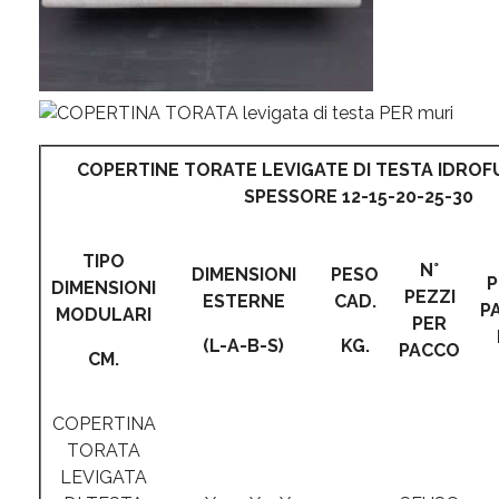
COPERTINE TORATE LEVIGATE DI TESTA IDROF
SPESSORE 12-15-20-25-30
TIPO
N°
DIMENSIONI
PESO
P
DIMENSIONI
PEZZI
ESTERNE
CAD.
P
MODULARI
PER
(L-A-B-S)
KG.
PACCO
CM.
COPERTINA
TORATA
LEVIGATA