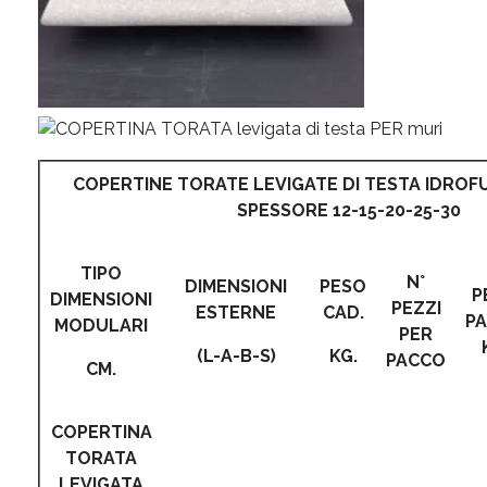
COPERTINE TORATE LEVIGATE DI TESTA IDROF
SPESSORE 12-15-20-25-30
TIPO
N°
DIMENSIONI
PESO
P
DIMENSIONI
PEZZI
ESTERNE
CAD.
P
MODULARI
PER
(L-A-B-S)
KG.
PACCO
CM.
COPERTINA
TORATA
LEVIGATA