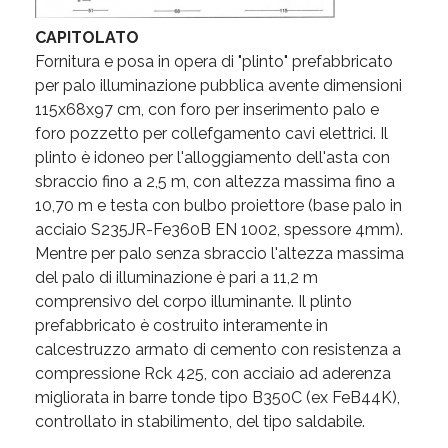
CAPITOLATO
Fornitura e posa in opera di "plinto" prefabbricato
per palo illuminazione pubblica avente dimensioni
115x68x97 cm, con foro per inserimento palo e
foro pozzetto per collefgamento cavi elettrici. Il
plinto è idoneo per l'alloggiamento dell'asta con
sbraccio fino a 2,5 m, con altezza massima fino a
10,70 m e testa con bulbo proiettore (base palo in
acciaio S235JR-Fe360B EN 1002, spessore 4mm).
Mentre per palo senza sbraccio l'altezza massima
del palo di illuminazione è pari a 11,2 m
comprensivo del corpo illuminante. Il plinto
prefabbricato è costruito interamente in
calcestruzzo armato di cemento con resistenza a
compressione Rck 425, con acciaio ad aderenza
migliorata in barre tonde tipo B350C (ex FeB44K),
controllato in stabilimento, del tipo saldabile.