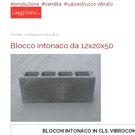
produzione
vendita
calcestruzzo vibrato
Leggi tutto...
Martedì, 10 Febbraio 2015 08:23
Blocco intonaco da 12x20x50
BLOCCHI INTONACO IN CLS. VIBROC