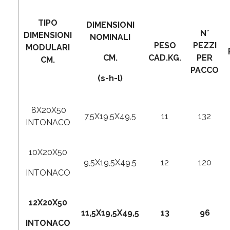
TIPO
DIMENSIONI
N°
DIMENSIONI
NOMINALI
PESO
PEZZI
MODULARI
CM.
CAD.KG.
PER
CM.
PACCO
(s-h-l)
8X20X50
7,5X19,5X49,5
11
132
INTONACO
10X20X50
9,5X19,5X49,5
12
120
INTONACO
12X20X50
11,5X19,5X49,5
13
96
INTONACO