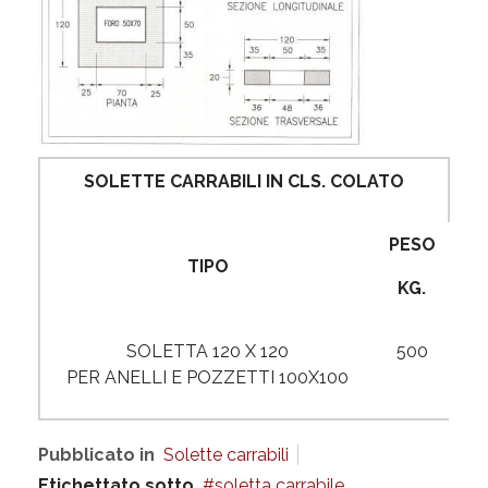
SOLETTE CARRABILI IN CLS. COLATO
PESO
TIPO
KG.
SOLETTA 120 X 120
500
PER ANELLI E POZZETTI 100X100
Pubblicato in
Solette carrabili
Etichettato sotto
soletta carrabile