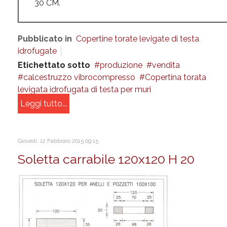
30 CM.
Pubblicato in
Copertine torate levigate di testa
idrofugate
Etichettato sotto
produzione
vendita
calcestruzzo vibrocompresso
Copertina torata
levigata idrofugata di testa per muri
Leggi tutto...
Giovedì, 12 Febbraio 2015 09:15
Soletta carrabile 120x120 H 20