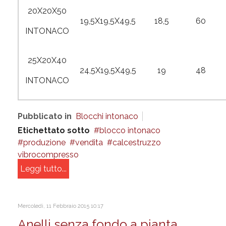
20X20X50
19,5X19,5X49,5
18,5
60
INTONACO
25X20X40
24,5X19,5X49,5
19
48
INTONACO
Pubblicato in
Blocchi intonaco
Etichettato sotto
blocco intonaco
produzione
vendita
calcestruzzo
vibrocompresso
Leggi tutto...
Mercoledì, 11 Febbraio 2015 10:17
Anelli senza fondo a pianta