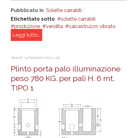
Pubblicato in
Solette carrabili
Etichettato sotto
solette carrabili
produzione
vendita
calcestruzzo vibrato
Leggi tutto...
Venerdì, 13 Febbraio 2015 11:29
Plinto porta palo illuminazione
peso 780 KG. per pali H. 6 mt.
TIPO 1